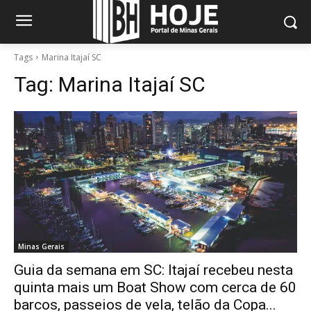
Tags
Marina Itajaí SC
Tag:
Marina Itajaí SC
Minas Gerais
Guia da semana em SC: Itajaí recebeu nesta
quinta mais um Boat Show com cerca de 60
barcos, passeios de vela, telão da Copa...