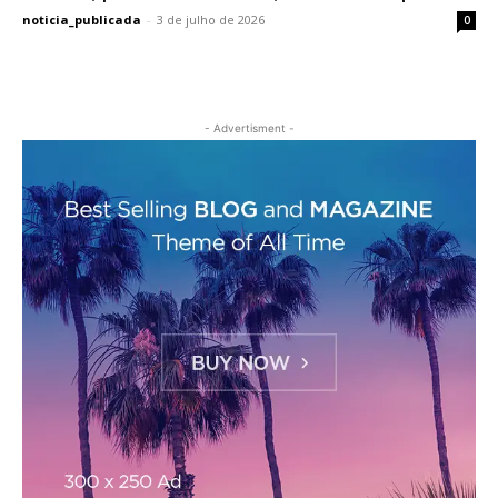
noticia_publicada
-
3 de julho de 2026
0
- Advertisment -