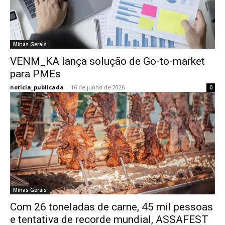
Minas Gerais
VENM_KA lança solução de Go-to-market
para PMEs
noticia_publicada
-
16 de junho de 2026
0
Minas Gerais
Com 26 toneladas de carne, 45 mil pessoas
e tentativa de recorde mundial, ASSAFEST