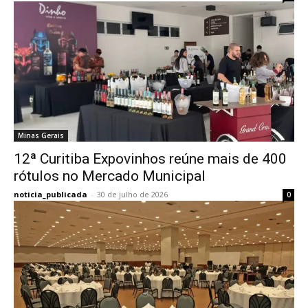
Minas Gerais
12ª Curitiba Expovinhos reúne mais de 400
rótulos no Mercado Municipal
noticia_publicada
-
30 de julho de 2026
0