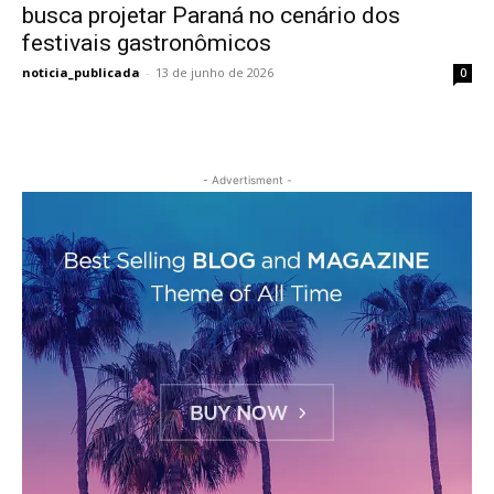
busca projetar Paraná no cenário dos
festivais gastronômicos
noticia_publicada
-
13 de junho de 2026
0
- Advertisment -