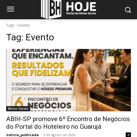
Tags
Evento
Tag:
Evento
Minas Gerais
ABIH-SP promove 6º Encontro de Negócios
do Portal do Hoteleiro no Guarujá
noticia_publicada
-
5 de agosto de 2026
0