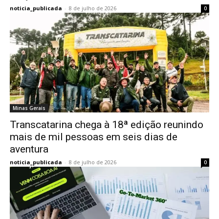
noticia_publicada
-
8 de julho de 2026
0
Minas Gerais
Transcatarina chega à 18ª edição reunindo
mais de mil pessoas em seis dias de
aventura
noticia_publicada
-
8 de julho de 2026
0