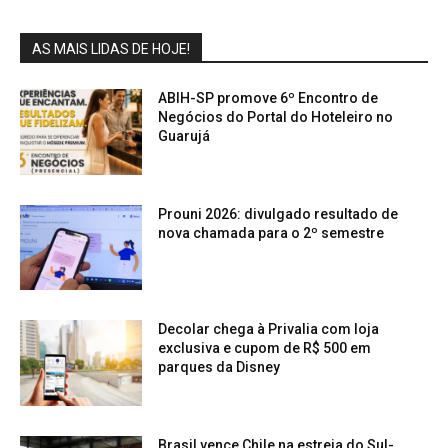
AS MAIS LIDAS DE HOJE!
ABIH-SP promove 6º Encontro de
Negócios do Portal do Hoteleiro no
Guarujá
Prouni 2026: divulgado resultado de
nova chamada para o 2º semestre
Decolar chega à Privalia com loja
exclusiva e cupom de R$ 500 em
parques da Disney
Brasil vence Chile na estreia do Sul-