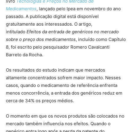
livro
Tecnologias e Preços no Mercado de
Medicamentos
, lançado pelo Ipea em novembro do ano
passado. A publicação digital está disponível
gratuitamente aos interessados. O artigo,
intitulado
Efeitos da entrada de genéricos no mercado
sobre o preço dos medicamentos
, incluído como Capítulo
8, foi escrito pelo pesquisador Romero Cavalcanti
Barreto da Rocha.
Os resultados do estudo indicam que mercados
altamente concentrados sofrem maior impacto. Nesses
casos, quando o medicamento de referência enfrenta
menos concorrência, a entrada dos genéricos reduz em
cerca de 34% os preços médios.
O momento em que os novos produtos são colocados no
mercado também influencia nos efeitos. Quando o
genérico entra logo após a perda da patente do