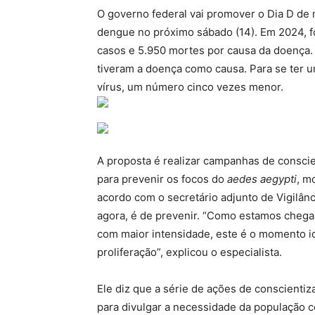
O governo federal vai promover o Dia D de 
dengue no próximo sábado (14). Em 2024, fo
casos e 5.950 mortes por causa da doença. 
tiveram a doença como causa. Para se ter u
vírus, um número cinco vezes menor.
A proposta é realizar campanhas de consci
para prevenir os focos do
aedes aegypti
, m
acordo com o secretário adjunto de Vigilâ
agora, é de prevenir. “Como estamos chega
com maior intensidade, este é o momento 
proliferação”, explicou o especialista.
Ele diz que a série de ações de conscienti
para divulgar a necessidade da população c