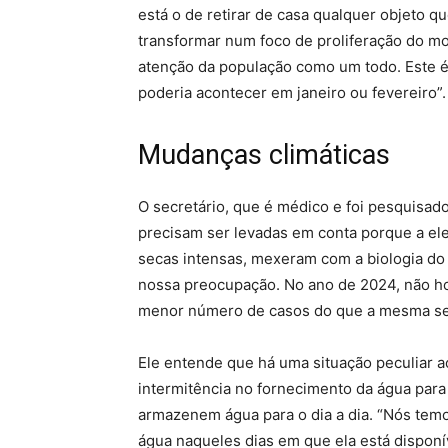
está o de retirar de casa qualquer objeto 
transformar num foco de proliferação do m
atenção da população como um todo. Este 
poderia acontecer em janeiro ou fevereiro”.
Mudanças climáticas
O secretário, que é médico e foi pesquisado
precisam ser levadas em conta porque a el
secas intensas, mexeram com a biologia do
nossa preocupação. No ano de 2024, não 
menor número de casos do que a mesma se
Ele entende que há uma situação peculiar a
intermitência no fornecimento da água para
armazenem água para o dia a dia. “Nós te
água naqueles dias em que ela está disponí