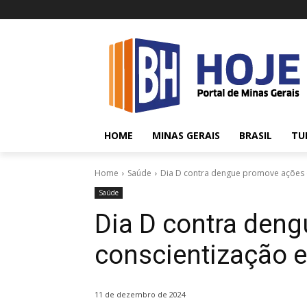
HOME
MINAS GERAIS
BRASIL
TU
Home
Saúde
Dia D contra dengue promove ações d
Saúde
Dia D contra den
conscientização e
11 de dezembro de 2024