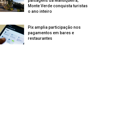
paisagens da Mantiqueira,
Monte Verde conquista turistas
o ano inteiro
Pix amplia participação nos
pagamentos em bares e
restaurantes