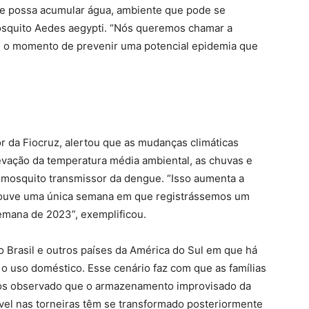
que possa acumular água, ambiente que pode se
osquito Aedes aegypti. “Nós queremos chamar a
é o momento de prevenir uma potencial epidemia que
r da Fiocruz, alertou que as mudanças climáticas
evação da temperatura média ambiental, as chuvas e
 mosquito transmissor da dengue. “Isso aumenta a
houve uma única semana em que registrássemos um
mana de 2023”, exemplificou.
o Brasil e outros países da América do Sul em que há
 o uso doméstico. Esse cenário faz com que as famílias
mos observado que o armazenamento improvisado da
vel nas torneiras têm se transformado posteriormente