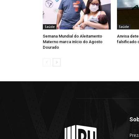
Saúde
Saúde
Semana Mundial do Aleitamento
Anvisa dete
Materno marca início do Agosto
falsificado
Dourado
Sob
Prez