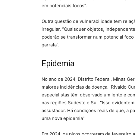
em potenciais focos”.
Outra questão de vulnerabilidade tem relaç
irregular. “Quaisquer objetos, independen
poderão se transformar num potencial foco
garrafa”.
Epidemia
No ano de 2024, Distrito Federal, Minas Ge
maiores incidências da doença. Rivaldo Cu
especialistas têm observado um lento e co
nas regiões Sudeste e Sul. “Isso evidente
assustador. Há condições reais de que, a pa
uma nova epidemia”.
Em 2024, os picos ocorreram de fevereiro a