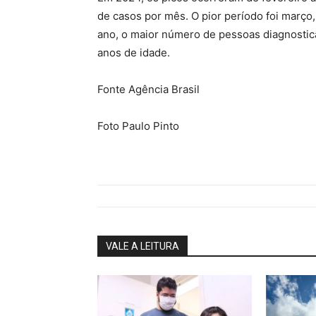
de casos por mês. O pior período foi março
ano, o maior número de pessoas diagnostica
anos de idade.
Fonte Agência Brasil
Foto Paulo Pinto
VALE A LEITURA