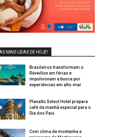
AS MAIS LIDAS DE HOJE!
Brasileiros transformam o
Réveillon em férias e
impulsionam a busca por
experiências em alto-mar
Planalto Select Hotel prepara
café da manhã especial para o
Dia dos Pais
Com clima de montanha e