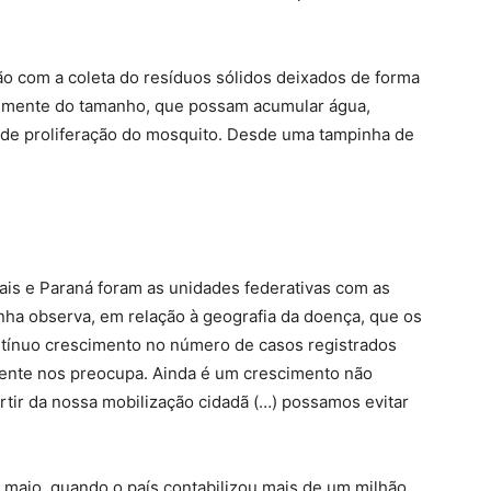
ão com a coleta do resíduos sólidos deixados de forma
temente do tamanho, que possam acumular água,
 de proliferação do mosquito. Desde uma tampinha de
rais e Paraná foram as unidades federativas com as
nha observa, em relação à geografia da doença, que os
ntínuo crescimento no número de casos registrados
mente nos preocupa. Ainda é um crescimento não
rtir da nossa mobilização cidadã (…) possamos evitar
 maio, quando o país contabilizou mais de um milhão