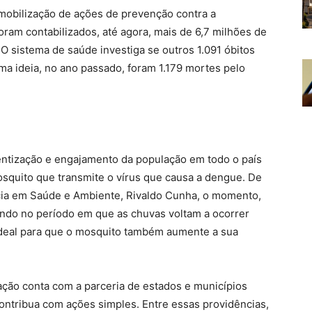
mobilização de ações de prevenção contra a
ram contabilizados, até agora, mais de 6,7 milhões de
O sistema de saúde investiga se outros 1.091 óbitos
ma ideia, no ano passado, foram 1.179 mortes pelo
entização e engajamento da população em todo o país
osquito que transmite o vírus que causa a dengue. De
ncia em Saúde e Ambiente, Rivaldo Cunha, o momento,
ndo no período em que as chuvas voltam a ocorrer
ideal para que o mosquito também aumente a sua
zação conta com a parceria de estados e municípios
ontribua com ações simples. Entre essas providências,