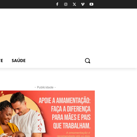
TE
SAÚDE
- Publicidade -