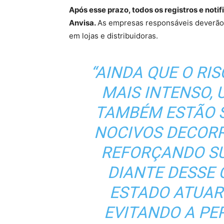
Após esse prazo, todos os registros e not
Anvisa.
As empresas responsáveis deverão 
em lojas e distribuidoras.
“AINDA QUE O RI
MAIS INTENSO, 
TAMBÉM ESTÃO S
NOCIVOS DECORR
REFORÇANDO SU
DIANTE DESSE 
ESTADO ATUAR
EVITANDO A PE