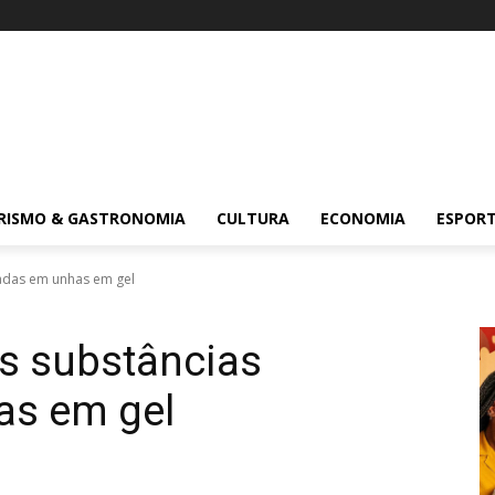
RISMO & GASTRONOMIA
CULTURA
ECONOMIA
ESPOR
zadas em unhas em gel
s substâncias
as em gel