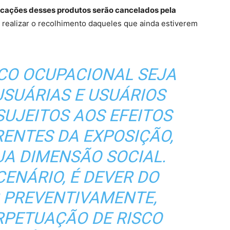
ificações desses produtos serão cancelados pela
realizar o recolhimento daqueles que ainda estiverem
SCO OCUPACIONAL SEJA
USUÁRIAS E USUÁRIOS
UJEITOS AOS EFEITOS
ENTES DA EXPOSIÇÃO,
A DIMENSÃO SOCIAL.
CENÁRIO, É DEVER DO
 PREVENTIVAMENTE,
RPETUAÇÃO DE RISCO