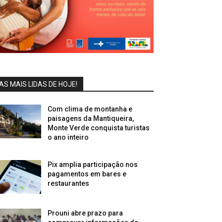
AS MAIS LIDAS DE HOJE!
Com clima de montanha e
paisagens da Mantiqueira,
Monte Verde conquista turistas
o ano inteiro
Pix amplia participação nos
pagamentos em bares e
restaurantes
Prouni abre prazo para