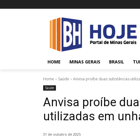
HOME
MINAS GERAIS
BRASIL
TU
Home
Saúde
Anvisa proíbe duas substâncias utili
Saúde
Anvisa proíbe dua
utilizadas em unh
31 de outubro de 2025