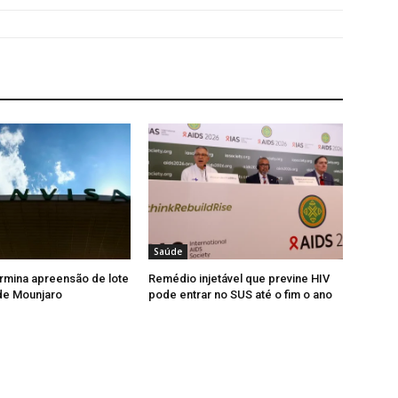
Saúde
rmina apreensão de lote
Remédio injetável que previne HIV
 de Mounjaro
pode entrar no SUS até o fim o ano