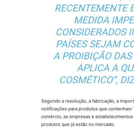
RECENTEMENTE E
MEDIDA IMP
CONSIDERADOS 
PAÍSES SEJAM C
A PROIBIÇÃO DAS
APLICA A Q
COSMÉTICO”, DI
Segundo a resolução, a fabricação, a impor
notificações para produtos que contenham
comércio, as empresas e estabelecimentos t
produtos que já estão no mercado.