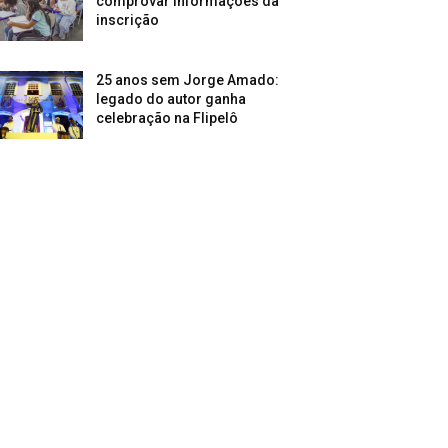
comprovar informações da
inscrição
25 anos sem Jorge Amado:
legado do autor ganha
celebração na Flipelô