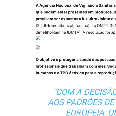
A Agência Nacional de Vigilância Sanitária
que podem estar presentes em produtos us
precisam ser expostos à luz ultravioleta o
[2,4,6-trimetilbenzol] fosfina) e o DMPT (
dimetiltolilamina (DMTA). A resolução foi ap
O objetivo é proteger a saúde das pessoas
profissionais que trabalham com eles. Se
humanos e o TPO é tóxico para a reprodução
“COM A DECISÃO
AOS PADRÕES DE
EUROPEIA, 