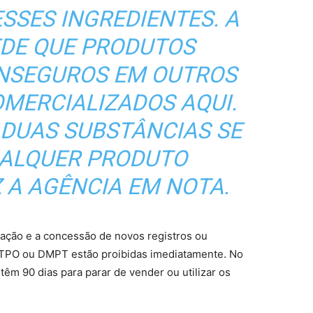
SSES INGREDIENTES. A
EDE QUE PRODUTOS
INSEGUROS EM OUTROS
OMERCIALIZADOS AQUI.
 DUAS SUBSTÂNCIAS SE
UALQUER PRODUTO
Z A AGÊNCIA EM NOTA.
tação e a concessão de novos registros ou
 TPO ou DMPT estão proibidas imediatamente. No
êm 90 dias para parar de vender ou utilizar os