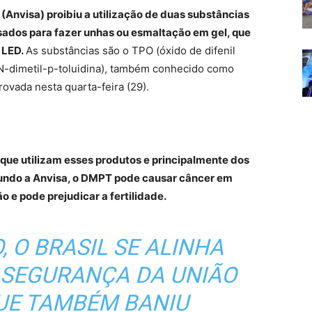
 (Anvisa) proibiu a utilização de duas substâncias
ados para fazer unhas ou esmaltação em gel, que
u LED.
As substâncias são o TPO (óxido de difenil
N,N-dimetil-p-toluidina), também conhecido como
rovada nesta quarta-feira (29).
 que utilizam esses produtos e principalmente dos
gundo a Anvisa, o DMPT pode causar câncer em
 e pode prejudicar a fertilidade.
, O BRASIL SE ALINHA
 SEGURANÇA DA UNIÃO
QUE TAMBÉM BANIU