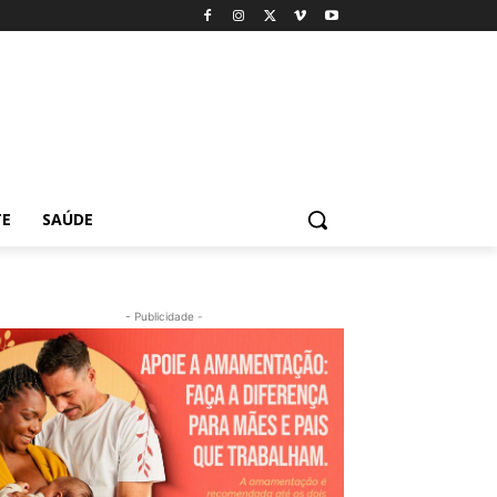
TE
SAÚDE
- Publicidade -