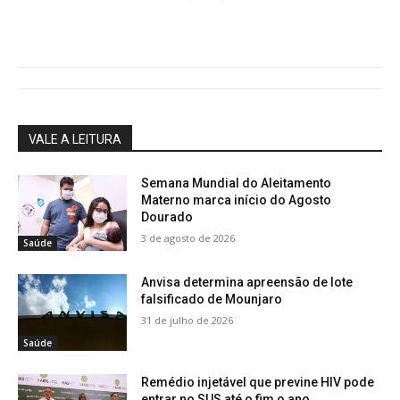
VALE A LEITURA
Semana Mundial do Aleitamento
Materno marca início do Agosto
Dourado
3 de agosto de 2026
Saúde
Anvisa determina apreensão de lote
falsificado de Mounjaro
31 de julho de 2026
Saúde
Remédio injetável que previne HIV pode
entrar no SUS até o fim o ano