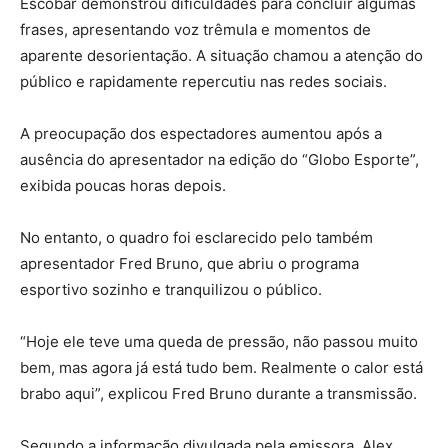
Escobar demonstrou dificuldades para concluir algumas
frases, apresentando voz trêmula e momentos de
aparente desorientação. A situação chamou a atenção do
público e rapidamente repercutiu nas redes sociais.
A preocupação dos espectadores aumentou após a
ausência do apresentador na edição do “Globo Esporte”,
exibida poucas horas depois.
No entanto, o quadro foi esclarecido pelo também
apresentador Fred Bruno, que abriu o programa
esportivo sozinho e tranquilizou o público.
“Hoje ele teve uma queda de pressão, não passou muito
bem, mas agora já está tudo bem. Realmente o calor está
brabo aqui”, explicou Fred Bruno durante a transmissão.
Segundo a informação divulgada pela emissora, Alex