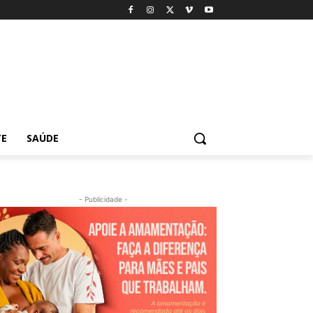
TE
SAÚDE
- Publicidade -