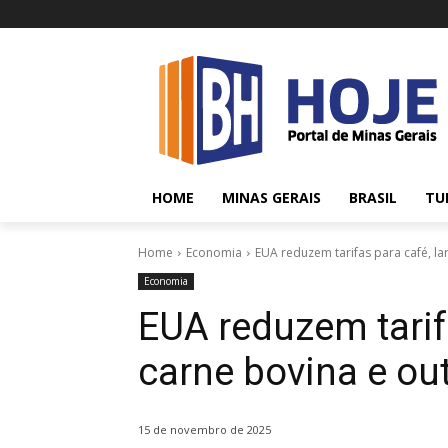
HOME
MINAS GERAIS
BRASIL
TU
Home
Economia
EUA reduzem tarifas para café, la
Economia
EUA reduzem tarifa
carne bovina e ou
15 de novembro de 2025