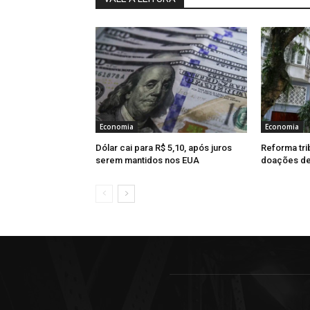
Economia
Economia
Dólar cai para R$ 5,10, após juros
Reforma tri
serem mantidos nos EUA
doações de 