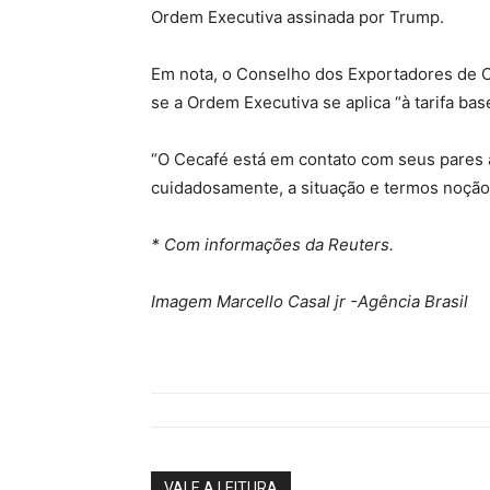
Ordem Executiva assinada por Trump.
Em nota, o Conselho dos Exportadores de Ca
se a Ordem Executiva se aplica “à tarifa bas
“O Cecafé está em contato com seus pares 
cuidadosamente, a situação e termos noção 
* Com informações da Reuters.
Imagem Marcello Casal jr -Agência Brasil
VALE A LEITURA