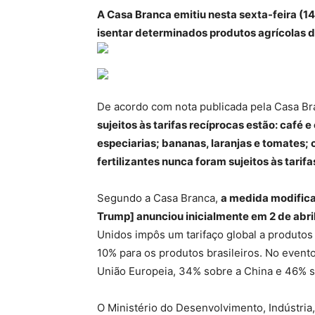
A Casa Branca emitiu nesta sexta-feira (1
isentar determinados produtos agrícolas de
De acordo com nota publicada pela Casa B
sujeitos às tarifas recíprocas estão: café e
especiarias; bananas, laranjas e tomates; c
fertilizantes nunca foram sujeitos às tarifa
Segundo a Casa Branca,
a medida modifica 
Trump] anunciou inicialmente em 2 de abril
Unidos impôs um tarifaço global a produtos
10% para os produtos brasileiros. No evento
União Europeia, 34% sobre a China e 46% s
O Ministério do Desenvolvimento, Indústria