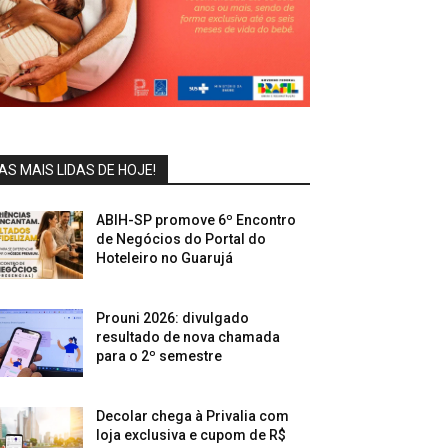
AS MAIS LIDAS DE HOJE!
ABIH-SP promove 6º Encontro
de Negócios do Portal do
Hoteleiro no Guarujá
Prouni 2026: divulgado
resultado de nova chamada
para o 2º semestre
Decolar chega à Privalia com
loja exclusiva e cupom de R$