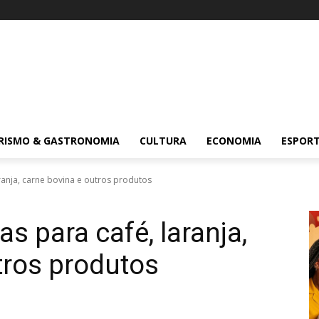
RISMO & GASTRONOMIA
CULTURA
ECONOMIA
ESPOR
ranja, carne bovina e outros produtos
s para café, laranja,
tros produtos