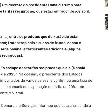
4) um decreto do presidente Donald Trump para
 tarifas recíprocas,
que estão em vigor desde abril.
ranca,
entre os produtos que deixarão de estar
 chá; frutas tropicais e sucos de frutas; cacau e
arne bovina; e fertilizantes adicionais (alguns
s recíprocas).
“o escopo das tarifas recíprocas que ele [Donald
 de 2025”.
Na ocasião, o presidente dos Estados
 importados de vários países, e confirmou uma taxa de
, ele comunicou a aplicação de tarifa de 20% sobre a
obre o Vietnã.
, Comércio e Serviços informou que está analisando a