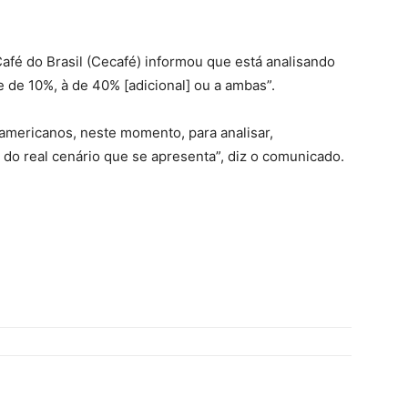
fé do Brasil (Cecafé) informou que está analisando
e de 10%, à de 40% [adicional] ou a ambas”.
americanos, neste momento, para analisar,
do real cenário que se apresenta”, diz o comunicado.