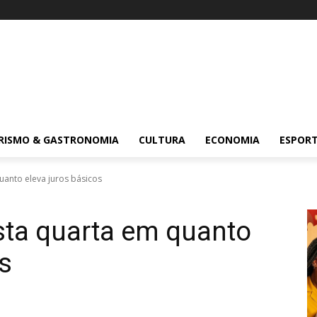
RISMO & GASTRONOMIA
CULTURA
ECONOMIA
ESPOR
anto eleva juros básicos
ta quarta em quanto
s