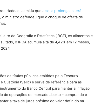
ndo Haddad, admitiu que a
seca prolongada terá
o, o ministro defendeu que o choque de oferta de
ros.
leiro de Geografia e Estatística (IBGE), os alimentos e
esultado, o IPCA acumula alta de 4,42% em 12 meses,
 2024.
ões de títulos públicos emitidos pelo Tesouro
e Custódia (Selic) e serve de referência para as
 instrumento do Banco Central para manter a inflação
eio de operações de mercado aberto – comprando e
anter a taxa de juros próxima do valor definido na