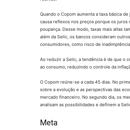
Quando o Copom aumenta a taxa básica de ju
causa reflexos nos preços porque os juros 
poupança. Desse modo, taxas mais altas ta
além da Selic, os bancos consideram outros 
consumidores, como risco de inadimplência,
Ao reduzir a Selic, a tendência é de que o 
ao consumo, reduzindo o controle da inflaç
O Copom reúne-se a cada 45 dias. No primei
sobre a evolução e as perspectivas das ec
mercado financeiro. No segundo dia, os me
analisam as possibilidades e definem a Seli
Meta