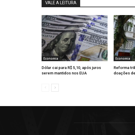
VALE A LEITURA
Economia
Economia
Dólar cai para R$ 5,10, após juros
Reforma tri
serem mantidos nos EUA
doações de 