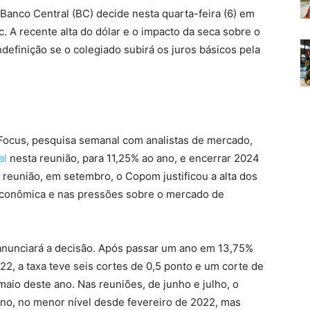
Banco Central (BC) decide nesta quarta-feira (6) em
ic. A recente alta do dólar e o impacto da seca sobre o
definição se o colegiado subirá os juros básicos pela
Focus, pesquisa semanal com analistas de mercado,
al
nesta reunião, para 11,25% ao ano, e encerrar 2024
reunião, em setembro, o Copom justificou a alta dos
 econômica e nas pressões sobre o mercado de
 anunciará a decisão. Após passar um ano em 13,75%
2, a taxa teve seis cortes de 0,5 ponto e um corte de
aio deste ano. Nas reuniões, de junho e julho, o
no, no menor nível desde fevereiro de 2022, mas