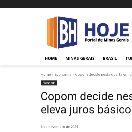
HOME
MINAS GERAIS
BRASIL
TU
Home
Economia
Copom decide nesta quarta em qu
Economia
Copom decide nes
eleva juros básico
6 de novembro de 2024