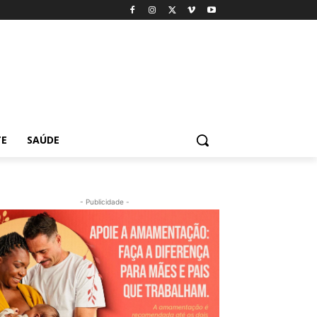
TE
SAÚDE
- Publicidade -