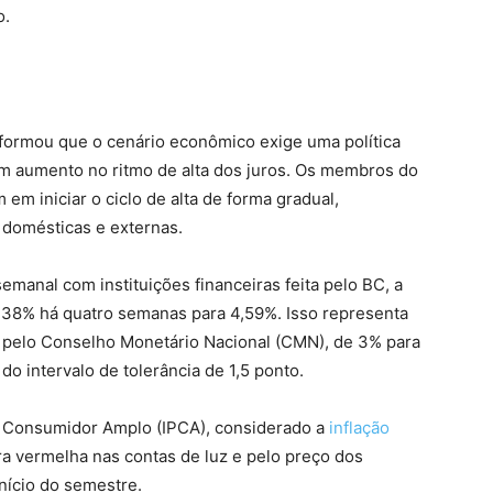
o.
nformou que o cenário econômico exige uma política
um aumento no ritmo de alta dos juros. Os membros do
m iniciar o ciclo de alta de forma gradual,
 domésticas e externas.
manal com instituições financeiras feita pelo BC, a
4,38% há quatro semanas para 4,59%. Isso representa
a pelo Conselho Monetário Nacional (CMN), de 3% para
o intervalo de tolerância de 1,5 ponto.
o Consumidor Amplo (IPCA), considerado a
inflação
ra vermelha nas contas de luz e pelo preço dos
nício do semestre.