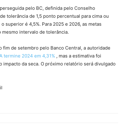
 perseguida pelo BC, definida pelo Conselho
de tolerância de 1,5 ponto percentual para cima ou
% e o superior é 4,5%. Para 2025 e 2026, as metas
 mesmo intervalo de tolerância.
no fim de setembro pelo Banco Central, a autoridade
CA termine 2024 em 4,31%
, mas a estimativa foi
do impacto da seca. O próximo relatório será divulgado
il