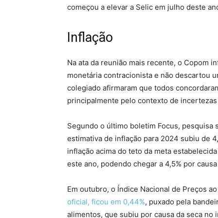
começou a elevar a Selic em julho deste an
Inflação
Na ata da reunião mais recente, o Copom i
monetária contracionista e não descartou 
colegiado afirmaram que todos concordaram e
principalmente pelo contexto de incertezas
Segundo o último boletim Focus, pesquisa se
estimativa de inflação para 2024 subiu de 
inflação acima do teto da meta estabelecid
este ano, podendo chegar a 4,5% por causa d
Em outubro, o Índice Nacional de Preços a
oficial, ficou em 0,44%
, puxado pela bandei
alimentos, que subiu por causa da seca no i