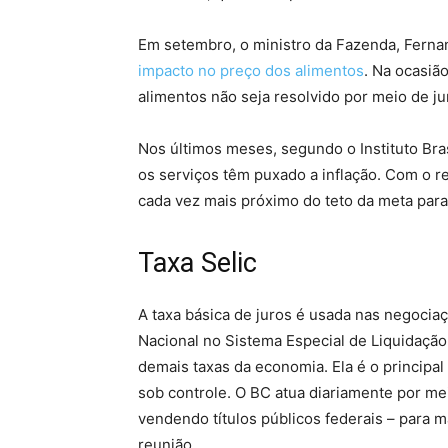
Em setembro, o ministro da Fazenda, Ferna
impacto no preço dos alimentos
. Na ocasiã
alimentos não seja resolvido por meio de ju
Nos últimos meses, segundo o Instituto Brasi
os serviços têm puxado a inflação. Com o r
cada vez mais próximo do teto da meta para
Taxa Selic
A taxa básica de juros é usada nas negociaç
Nacional no Sistema Especial de Liquidação 
demais taxas da economia. Ela é o principal
sob controle. O BC atua diariamente por m
vendendo títulos públicos federais – para m
reunião.