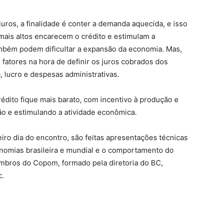
ros, a finalidade é conter a demanda aquecida, e isso
mais altos encarecem o crédito e estimulam a
mbém podem dificultar a expansão da economia. Mas,
fatores na hora de definir os juros cobrados dos
 lucro e despesas administrativas.
crédito fique mais barato, com incentivo à produção e
ão e estimulando a atividade econômica.
ro dia do encontro, são feitas apresentações técnicas
onomias brasileira e mundial e o comportamento do
mbros do Copom, formado pela diretoria do BC,
c.