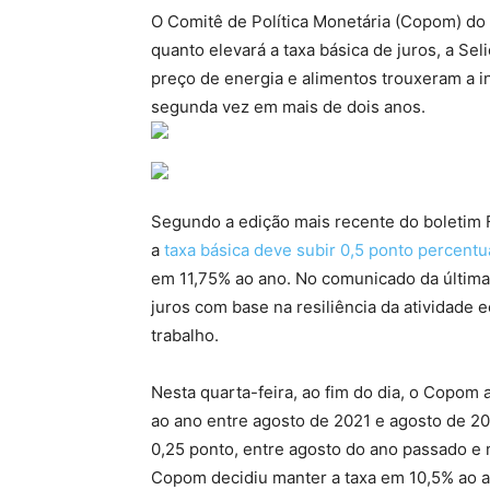
O Comitê de Política Monetária (Copom) do 
quanto elevará a taxa básica de juros, a Sel
preço de energia e alimentos trouxeram a in
segunda vez em mais de dois anos.
Segundo a edição mais recente do boletim 
a
taxa básica deve subir 0,5 ponto percentu
em 11,75% ao ano. No comunicado da última 
juros com base na resiliência da atividade
trabalho.
Nesta quarta-feira, ao fim do dia, o Copom
ao ano entre agosto de 2021 e agosto de 202
0,25 ponto, entre agosto do ano passado e m
Copom decidiu manter a taxa em 10,5% ao a