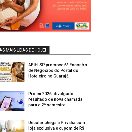
AS MAIS LIDAS DE HOJE!
ABIH-SP promove 6º Encontro
de Negócios do Portal do
Hoteleiro no Guarujá
Prouni 2026: divulgado
resultado de nova chamada
para o 2º semestre
Decolar chega à Privalia com
loja exclusiva e cupom de R$