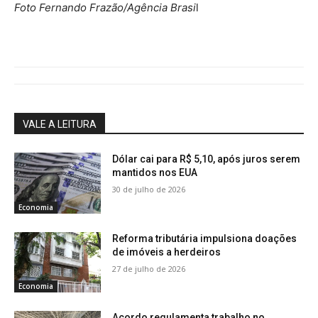
Foto Fernando Frazão/Agência Brasi
l
VALE A LEITURA
Dólar cai para R$ 5,10, após juros serem
mantidos nos EUA
30 de julho de 2026
Economia
Reforma tributária impulsiona doações
de imóveis a herdeiros
27 de julho de 2026
Economia
Acordo regulamenta trabalho no