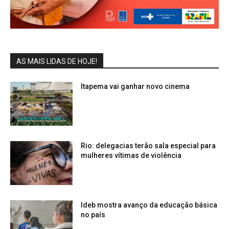
AS MAIS LIDAS DE HOJE!
Itapema vai ganhar novo cinema
Rio: delegacias terão sala especial para
mulheres vítimas de violência
Ideb mostra avanço da educação básica
no país