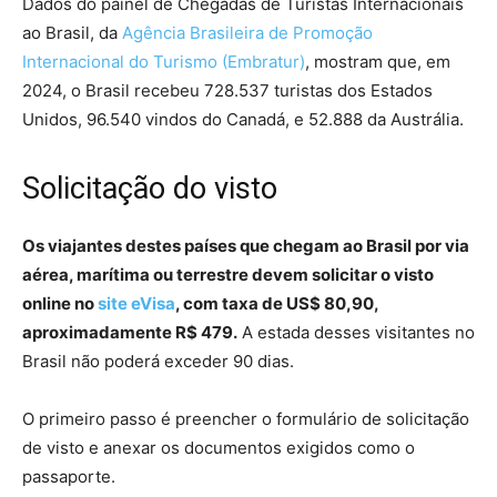
Dados do painel de Chegadas de Turistas Internacionais
ao Brasil, da
Agência Brasileira de Promoção
Internacional do Turismo (Embratur)
, mostram que, em
2024, o Brasil recebeu 728.537 turistas dos Estados
Unidos, 96.540 vindos do Canadá, e 52.888 da Austrália.
Solicitação do visto
Os viajantes destes países que chegam ao Brasil por via
aérea, marítima ou terrestre devem solicitar o visto
online no
site eVisa
, com taxa de US$ 80,90,
aproximadamente R$ 479.
A estada desses visitantes no
Brasil não poderá exceder 90 dias.
O primeiro passo é preencher o formulário de solicitação
de visto e anexar os documentos exigidos como o
passaporte.