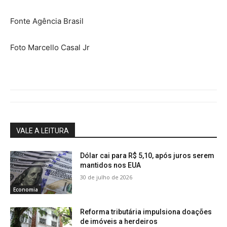
Fonte Agência Brasil
Foto Marcello Casal Jr
VALE A LEITURA
Dólar cai para R$ 5,10, após juros serem
mantidos nos EUA
30 de julho de 2026
Economia
Reforma tributária impulsiona doações
de imóveis a herdeiros