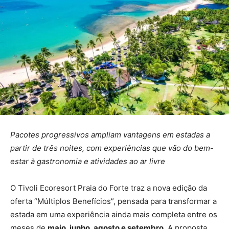
Pacotes progressivos ampliam vantagens em estadas a
partir de três noites, com experiências que vão do bem-
estar à gastronomia e atividades ao ar livre
O Tivoli Ecoresort Praia do Forte traz a nova edição da
oferta “Múltiplos Benefícios”, pensada para transformar a
estada em uma experiência ainda mais completa entre os
meses de
maio, junho, agosto e setembro
. A proposta