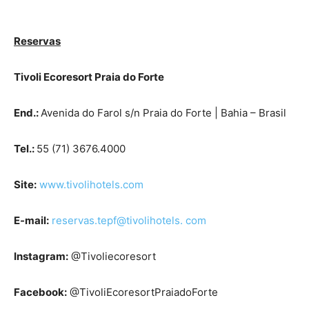
Reservas
Tivoli Ecoresort Praia do Forte
End.:
Avenida do Farol s/n Praia do Forte | Bahia – Brasil
Tel.:
55 (71) 3676.4000
Site:
www.tivolihotels.com
E-mail:
reservas.tepf@tivolihotels. com
Instagram:
@Tivoliecoresort
Facebook:
@TivoliEcoresortPraiadoForte