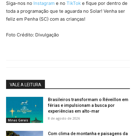
Siga-nos no
Instagram
e no
TikTok
e fique por dentro de
toda a programação que te aguarda no Solar! Venha ser
feliz em Penha (SC) com as crianças!
Foto Crédito: Divulgação
VALE A LEITURA
Brasileiros transformam o Réveillon em
férias e impulsionam a busca por
experiências em alto-mar
8 de agosto de 2026
Minas Gerais
Com clima de montanha e paisagens da