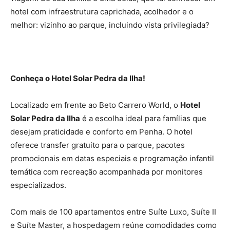
hotel com infraestrutura caprichada, acolhedor e o
melhor: vizinho ao parque, incluindo vista privilegiada?
Conheça o Hotel Solar Pedra da Ilha!
Localizado em frente ao Beto Carrero World, o
Hotel
Solar Pedra da Ilha
é a escolha ideal para famílias que
desejam praticidade e conforto em Penha. O hotel
oferece transfer gratuito para o parque, pacotes
promocionais em datas especiais e programação infantil
temática com recreação acompanhada por monitores
especializados.
Com mais de 100 apartamentos entre Suíte Luxo, Suíte II
e Suíte Master, a hospedagem reúne comodidades como