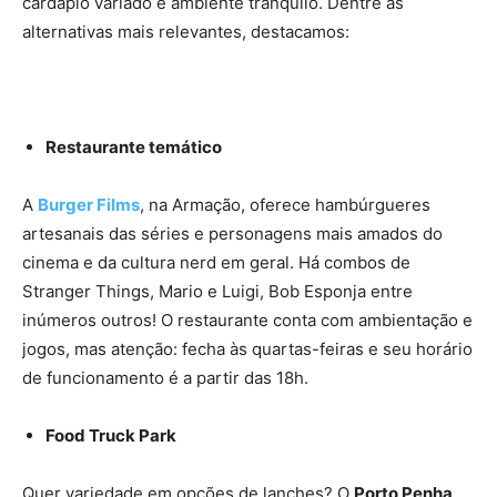
cardápio variado e ambiente tranquilo. Dentre as
alternativas mais relevantes, destacamos:
Restaurante temático
A
Burger Films
, na Armação, oferece hambúrgueres
artesanais das séries e personagens mais amados do
cinema e da cultura nerd em geral. Há combos de
Stranger Things, Mario e Luigi, Bob Esponja entre
inúmeros outros! O restaurante conta com ambientação e
jogos, mas atenção: fecha às quartas-feiras e seu horário
de funcionamento é a partir das 18h.
Food Truck Park
Quer variedade em opções de lanches? O
Porto Penha