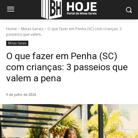
Home
Minas Gerais
O que fazer em Penha (SC) com crianças: 3
passeios que valem...
Minas Gerais
O que fazer em Penha (SC)
com crianças: 3 passeios que
valem a pena
9 de julho de 2026