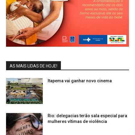
AS MAIS LIDAS DE HOJE!
Itapema vai ganhar novo cinema
Rio: delegacias terão sala especial para
mulheres vítimas de violência