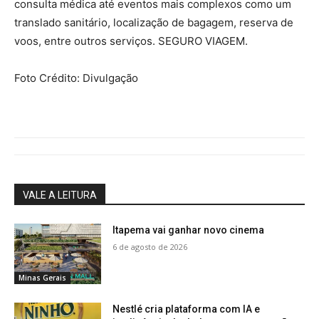
consulta médica até eventos mais complexos como um
translado sanitário, localização de bagagem, reserva de
voos, entre outros serviços. SEGURO VIAGEM.
Foto Crédito: Divulgação
VALE A LEITURA
Itapema vai ganhar novo cinema
6 de agosto de 2026
Minas Gerais
Nestlé cria plataforma com IA e