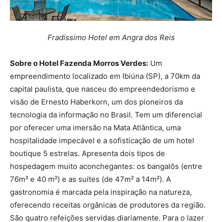
Fradissimo Hotel em Angra dos Reis
Sobre o Hotel Fazenda Morros Verdes:
Um
empreendimento localizado em Ibiúna (SP), a 70km da
capital paulista, que nasceu do empreendedorismo e
visão de Ernesto Haberkorn, um dos pioneiros da
tecnologia da informação no Brasil. Tem um diferencial
por oferecer uma imersão na Mata Atlântica, uma
hospitalidade impecável e a sofisticação de um hotel
boutique 5 estrelas. Apresenta dois tipos de
hospedagem muito aconchegantes: os bangalôs (entre
76m² e 40 m²) e as suítes (de 47m² a 14m²). A
gastronomia é marcada pela inspiração na natureza,
oferecendo receitas orgânicas de produtores da região.
São quatro refeições servidas diariamente. Para o lazer