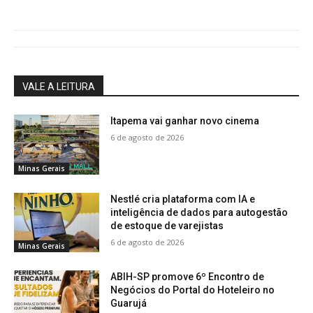
VALE A LEITURA
Itapema vai ganhar novo cinema
6 de agosto de 2026
Minas Gerais
Nestlé cria plataforma com IA e
inteligência de dados para autogestão
de estoque de varejistas
6 de agosto de 2026
Minas Gerais
ABIH-SP promove 6º Encontro de
Negócios do Portal do Hoteleiro no
Guarujá