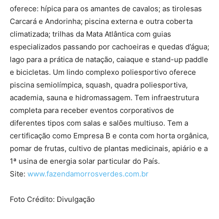
oferece: hípica para os amantes de cavalos; as tirolesas
Carcará e Andorinha; piscina externa e outra coberta
climatizada; trilhas da Mata Atlântica com guias
especializados passando por cachoeiras e quedas d’água;
lago para a prática de natação, caiaque e stand-up paddle
e bicicletas. Um lindo complexo poliesportivo oferece
piscina semiolímpica, squash, quadra poliesportiva,
academia, sauna e hidromassagem. Tem infraestrutura
completa para receber eventos corporativos de
diferentes tipos com salas e salões multiuso. Tem a
certificação como Empresa B e conta com horta orgânica,
pomar de frutas, cultivo de plantas medicinais, apiário e a
1ª usina de energia solar particular do País.
Site:
www.fazendamorrosverdes.
com.br
Foto Crédito: Divulgação