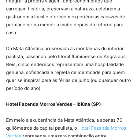
integrar a própria viagem. Empreendimentos que
carregam história, preservam a natureza, celebram a
gastronomia local e oferecem experiências capazes de
permanecer na memória muito depois do retorno para
casa.
Da Mata Atlântica preservada às montanhas do interior
paulista, passando pelo litoral fluminense de Angra dos
Reis, cinco endereços representam uma hospitalidade
genuína, sofisticada e repleta de identidade para quem
quer se inspirar para as férias de julho (ou qualquer outro
período do ano).
Hotel Fazenda Morros Verdes – Ibiúna (SP)
Em meio à exuberância da Mata Atlântica, a apenas 70
quilômetros da capital paulista, o
Hotel Fazenda Morros
Verdes
representa uma rara combinação entre