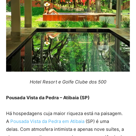
Hotel Resort e Golfe Clube dos 500
Pousada Vista da Pedra – Atibaia (SP)
Há hospedagens cuja maior riqueza está na paisagem.
A
Pousada Vista da Pedra em Atibaia
(SP) é uma
delas. Com atmosfera intimista e apenas nove suítes, a