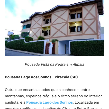
Pousada Vista da Pedra em Atibaia
Pousada Lago dos Sonhos – Piracaia (SP)
Outra que encanta a todos que a conhecem entre
montanhas, espelhos d’água e o ritmo sereno do interior
paulista, é a
Pousada Lago dos Sonhos
. Localizada em
uma das regiões mais bonitas do Circuito Entre Serras e