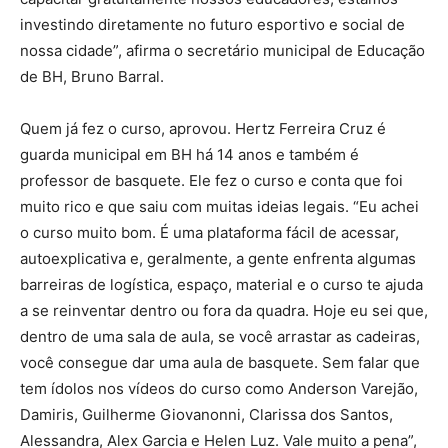
investindo diretamente no futuro esportivo e social de
nossa cidade”, afirma o secretário municipal de Educação
de BH, Bruno Barral.
Quem já fez o curso, aprovou. Hertz Ferreira Cruz é
guarda municipal em BH há 14 anos e também é
professor de basquete. Ele fez o curso e conta que foi
muito rico e que saiu com muitas ideias legais. “Eu achei
o curso muito bom. É uma plataforma fácil de acessar,
autoexplicativa e, geralmente, a gente enfrenta algumas
barreiras de logística, espaço, material e o curso te ajuda
a se reinventar dentro ou fora da quadra. Hoje eu sei que,
dentro de uma sala de aula, se você arrastar as cadeiras,
você consegue dar uma aula de basquete. Sem falar que
tem ídolos nos vídeos do curso como Anderson Varejão,
Damiris, Guilherme Giovanonni, Clarissa dos Santos,
Alessandra, Alex Garcia e Helen Luz. Vale muito a pena”,