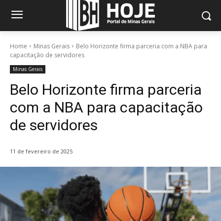
Home
Minas Gerais
Belo Horizonte firma parceria com a NBA para
capacitação de servidores
Minas Gerais
Belo Horizonte firma parceria
com a NBA para capacitação
de servidores
11 de fevereiro de 2025