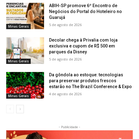
ABIH-SP promove 6º Encontro de
Negócios do Portal do Hoteleiro no
Guarujá
5 de agosto de 2026
Minas Gerais
Decolar chega à Privalia com loja
exclusiva e cupom de R$ 500 em
parques da Disney
5 de agosto de 2026
Minas Gerais
Da gôndola ao estoque: tecnologias
para preservar produtos frescos
estarão no The Brazil Conference & Expo
4 de agosto de 2026
Minas Gerais
- Publicidade -