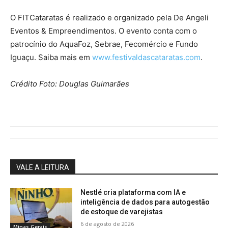
O FITCataratas é realizado e organizado pela De Angeli
Eventos & Empreendimentos. O evento conta com o
patrocínio do AquaFoz, Sebrae, Fecomércio e Fundo
Iguaçu. Saiba mais em
www.festivaldascataratas.com
.
Crédito F
oto: Douglas Guimarães
VALE A LEITURA
Nestlé cria plataforma com IA e
inteligência de dados para autogestão
de estoque de varejistas
6 de agosto de 2026
Minas Gerais