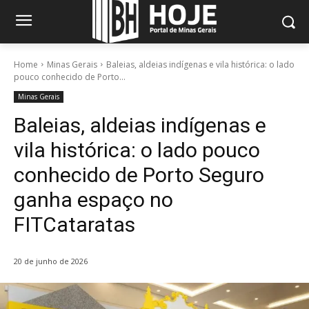
Home
Minas Gerais
Baleias, aldeias indígenas e vila histórica: o lado
pouco conhecido de Porto...
Minas Gerais
Baleias, aldeias indígenas e
vila histórica: o lado pouco
conhecido de Porto Seguro
ganha espaço no
FITCataratas
20 de junho de 2026