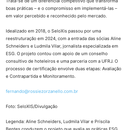
Trata-se de um diferencial competitivo que transforma
boas práticas – e o compromisso em implementá-las –
em valor percebido e reconhecido pelo mercado.
Idealizado em 2018, o SeloXis passou por uma
reestruturação em 2024, com a entrada das sócias Aline
Schneiders e Ludmila Vilar, jornalista especializada em
ESG. O projeto contou com apoio de um conselho
consultivo de hoteleiros e uma parceria com a UFRJ. O
processo de certificação envolve duas etapas: Avaliação
e Contrapartida e Monitoramento.
fernando@rossiezorzanello.com.br
Foto: SeloXIS/Divulgação
Legenda: Aline Schneiders, Ludmila Vilar e Priscila
Bentes conduzem o projeto que avalia as práticas ESG