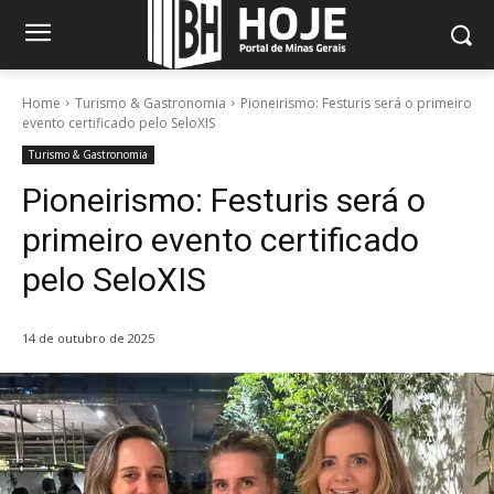
Home
Turismo & Gastronomia
Pioneirismo: Festuris será o primeiro
evento certificado pelo SeloXIS
Turismo & Gastronomia
Pioneirismo: Festuris será o
primeiro evento certificado
pelo SeloXIS
14 de outubro de 2025