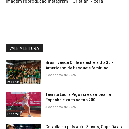
Imagem reprodução Instagram – Cristian Ribera
VALE A LEITURA
Brasil vence Chile na estreia do Sul-
Americano de basquete feminino
4 de agosto de 2026
Esporte
Tenista Laura Pigossi é campeã na
Espanha e volta ao top 200
3 de agosto de 2026
Esporte
De volta ao país após 3 anos, Copa Davis