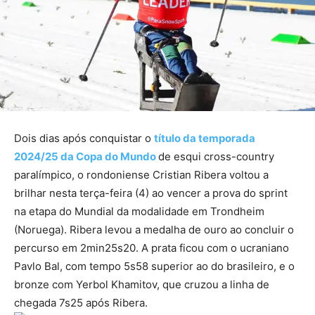
Dois dias após conquistar o
título da temporada
2024/25 da Copa do Mundo
de esqui cross-country
paralímpico, o rondoniense Cristian Ribera voltou a
brilhar nesta terça-feira (4) ao vencer a prova do sprint
na etapa do Mundial da modalidade em Trondheim
(Noruega). Ribera levou a medalha de ouro ao concluir o
percurso em 2min25s20. A prata ficou com o ucraniano
Pavlo Bal, com tempo 5s58 superior ao do brasileiro, e o
bronze com Yerbol Khamitov, que cruzou a linha de
chegada 7s25 após Ribera.