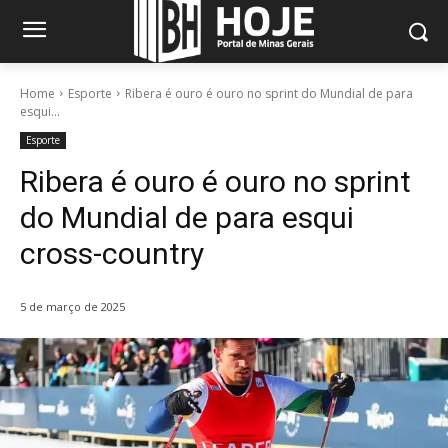
Home
Esporte
Ribera é ouro é ouro no sprint do Mundial de para
esqui...
Esporte
Ribera é ouro é ouro no sprint
do Mundial de para esqui
cross-country
5 de março de 2025