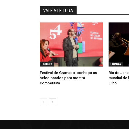
VALE A LEITURA
Cultura
Cultura
Festival de Gramado: conheça os
Rio de Jane
selecionados para mostra
mundial de 
competitiva
julho