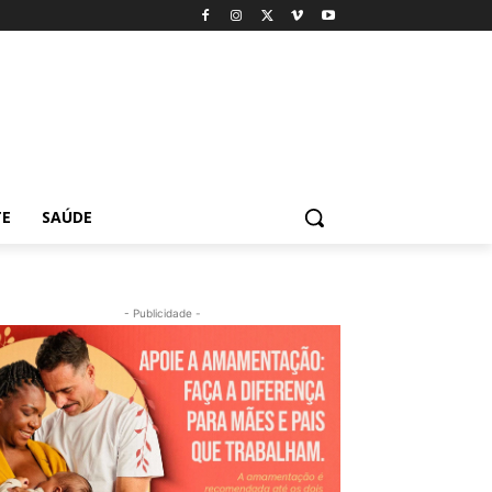
TE
SAÚDE
- Publicidade -