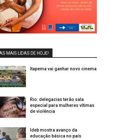
AS MAIS LIDAS DE HOJE!
Itapema vai ganhar novo cinema
Rio: delegacias terão sala
especial para mulheres vítimas
de violência
Ideb mostra avanço da
educação básica no país