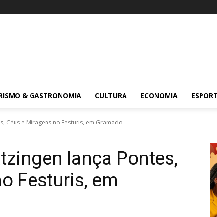
RISMO & GASTRONOMIA
CULTURA
ECONOMIA
ESPOR
tes, Céus e Miragens no Festuris, em Gramado
Atzingen lança Pontes,
o Festuris, em