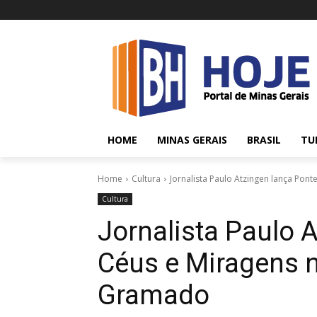
HOME
MINAS GERAIS
BRASIL
TU
Home
Cultura
Jornalista Paulo Atzingen lança Pon
Cultura
Jornalista Paulo 
Céus e Miragens n
Gramado