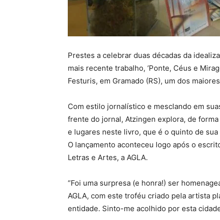
Prestes a celebrar duas décadas da ideali
mais recente trabalho, ‘Ponte, Céus e Mira
Festuris, em Gramado (RS), um dos maiores 
Com estilo jornalístico e mesclando em sua
frente do jornal, Atzingen explora, de forma 
e lugares neste livro, que é o quinto de sua c
O lançamento aconteceu logo após o escr
Letras e Artes, a AGLA.
“Foi uma surpresa (e honra!) ser homenage
AGLA, com este troféu criado pela artista pl
entidade. Sinto-me acolhido por esta cidade