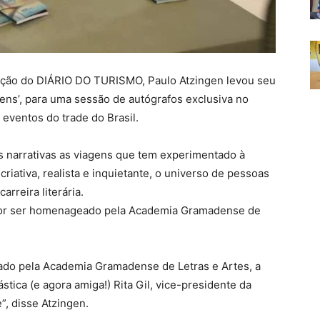
zação do DIÁRIO DO TURISMO, Paulo Atzingen levou seu
gens’, para uma sessão de autógrafos exclusiva no
eventos do trade do Brasil.
s narrativas as viagens que tem experimentado à
criativa, realista e inquietante, o universo de pessoas
arreira literária.
itor ser homenageado pela Academia Gramadense de
ado pela Academia Gramadense de Letras e Artes, a
ástica (e agora amiga!) Rita Gil, vice-presidente da
”, disse Atzingen.