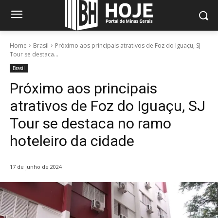
Home
Brasil
Próximo aos principais atrativos de Foz do Iguaçu, SJ
Tour se destaca...
Brasil
Próximo aos principais
atrativos de Foz do Iguaçu, SJ
Tour se destaca no ramo
hoteleiro da cidade
17 de junho de 2024