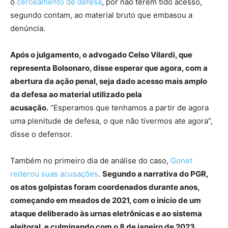
o
cerceamento de defesa
, por não terem tido acesso,
segundo contam, ao material bruto que embasou a
denúncia.
Após o julgamento, o advogado Celso Vilardi, que
representa Bolsonaro, disse esperar que agora, com a
abertura da ação penal, seja dado acesso mais amplo
da defesa ao material utilizado pela
acusação.
“Esperamos que tenhamos a partir de agora
uma plenitude de defesa, o que não tivermos ate agora”,
disse o defensor.
Também no primeiro dia de análise do caso,
Gonet
reiterou suas acusações
.
Segundo a narrativa do PGR,
os atos golpistas foram coordenados durante anos,
começando em meados de 2021, com o início de um
ataque deliberado às urnas eletrônicas e ao sistema
eleitoral, e culminando com o 8 de janeiro de 2023,