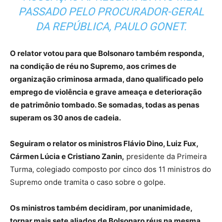
PASSADO PELO PROCURADOR-GERAL
DA REPÚBLICA, PAULO GONET.
O relator votou para que Bolsonaro também responda,
na condição de réu no Supremo, aos crimes de
organização criminosa armada, dano qualificado pelo
emprego de violência e grave ameaça e deterioração
de patrimônio tombado. Se somadas, todas as penas
superam os 30 anos de cadeia.
Seguiram o relator os ministros Flávio Dino, Luiz Fux,
Cármen Lúcia e Cristiano Zanin,
presidente da Primeira
Turma, colegiado composto por cinco dos 11 ministros do
Supremo onde tramita o caso sobre o golpe.
Os ministros também decidiram, por unanimidade,
tornar mais sete aliados de Bolsonaro réus na mesma