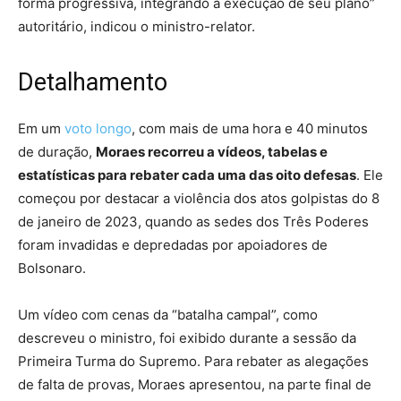
forma progressiva, integrando a execução de seu plano”
autoritário, indicou o ministro-relator.
Detalhamento
Em um
voto longo
, com mais de uma hora e 40 minutos
de duração,
Moraes recorreu a vídeos, tabelas e
estatísticas para rebater cada uma das oito defesas
. Ele
começou por destacar a violência dos atos golpistas do 8
de janeiro de 2023, quando as sedes dos Três Poderes
foram invadidas e depredadas por apoiadores de
Bolsonaro.
Um vídeo com cenas da “batalha campal”, como
descreveu o ministro, foi exibido durante a sessão da
Primeira Turma do Supremo. Para rebater as alegações
de falta de provas, Moraes apresentou, na parte final de