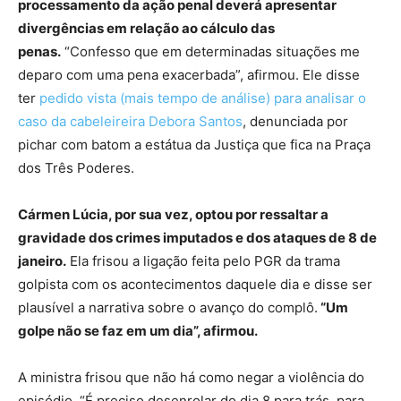
processamento da ação penal deverá apresentar
divergências em relação ao cálculo das
penas.
“Confesso que em determinadas situações me
deparo com uma pena exacerbada”, afirmou. Ele disse
ter
pedido vista (mais tempo de análise) para analisar o
caso da cabeleireira Debora Santos
, denunciada por
pichar com batom a estátua da Justiça que fica na Praça
dos Três Poderes.
Cármen Lúcia, por sua vez, optou por ressaltar a
gravidade dos crimes imputados e dos ataques de 8 de
janeiro.
Ela frisou a ligação feita pelo PGR da trama
golpista com os acontecimentos daquele dia e disse ser
plausível a narrativa sobre o avanço do complô.
“Um
golpe não se faz em um dia”, afirmou.
A ministra frisou que não há como negar a violência do
episódio. “É preciso desenrolar do dia 8 para trás, para