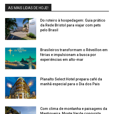
AS MAIS LIDAS DE HOJE!
Do roteiro à hospedagem: Guia prático
da Rede Bristol para viajar com pets
pelo Brasil
Brasileiros transformam o Réveillon em
férias e impulsionam a busca por
experiências em alto-mar
Planalto Select Hotel prepara café da
manhã especial para o Dia dos Pais
Com clima de montanha e paisagens da
Mantiqueira, Monte Verde conquista