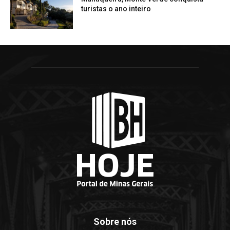
turistas o ano inteiro
Sobre nós