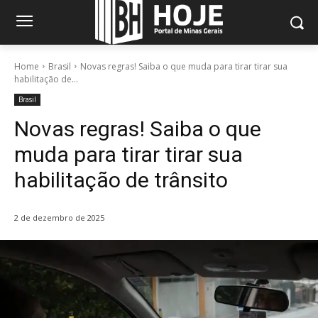
Home
Brasil
Novas regras! Saiba o que muda para tirar tirar sua
habilitação de...
Brasil
Novas regras! Saiba o que
muda para tirar tirar sua
habilitação de trânsito
2 de dezembro de 2025