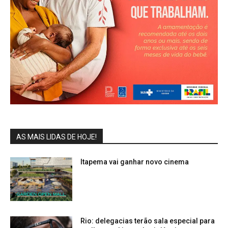
AS MAIS LIDAS DE HOJE!
Itapema vai ganhar novo cinema
Rio: delegacias terão sala especial para