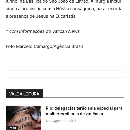
junho, na Basílica de São João de Latrão. A liturgia inclui
ainda a procissão com a Hóstia consagrada, para recordar
a presença de Jesus na Eucaristia.
* com informações do Vatican News
Foto Marcelo Camargo/Agência Brasil
VALE A LEITURA
Rio: delegacias terão sala especial para
mulheres vítimas de violência
6 de agosto de 2026
Brasil