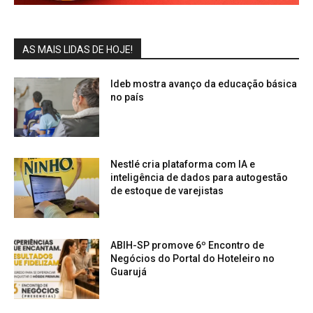
AS MAIS LIDAS DE HOJE!
Ideb mostra avanço da educação básica
no país
Nestlé cria plataforma com IA e
inteligência de dados para autogestão
de estoque de varejistas
ABIH-SP promove 6º Encontro de
Negócios do Portal do Hoteleiro no
Guarujá