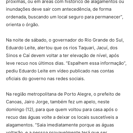
próximas, ou em áreas com histórico de alagamentos ou
inundações deve sair com antecedência, de forma
ordenada, buscando um local seguro para permanecer”,
orienta o órgão.
Na noite de sábado, o governador do Rio Grande do Sul,
Eduardo Leite, alertou que os rios Taquari, Jacuí, dos
Sinos e Caí devem voltar a ter elevação de nível, após
leve recuo nos últimos dias. “Espalhem essa informação”,
pediu Eduardo Leite em vídeo publicado nas contas
oficiais do governo nas redes sociais.
Na região metropolitana de Porto Alegre, o prefeito de
Canoas, Jairo Jorge, também fez um apelo, neste
domingo (12), para que quem voltou para casa após o
recuo das águas volte a deixar os locais suscetíveis a
alagamentos. “Saia imediatamente porque as águas
voltarão, e a pessoa provavelmente terá que ser