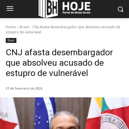
Home
Brasil
CNJ afasta desembargador que absolveu acusado de
estupro de vulnerável
Brasil
CNJ afasta desembargador
que absolveu acusado de
estupro de vulnerável
27 de fevereiro de 2026