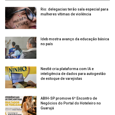
Rio: delegacias terão sala especial para
mulheres vítimas de violência
Ideb mostra avanço da educação básica
no país
Nestlé cria plataforma com IA e
inteligência de dados para autogestão
de estoque de varejistas
ABIH-SP promove 6º Encontro de
Negócios do Portal do Hoteleiro no
Guarujá