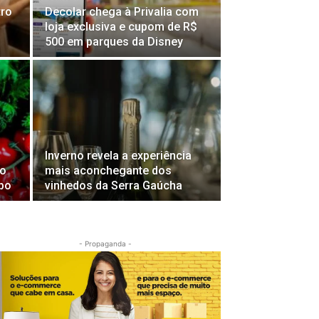
tro
Decolar chega à Privalia com
loja exclusiva e cupom de R$
500 em parques da Disney
Inverno revela a experiência
no
mais aconchegante dos
xpo
vinhedos da Serra Gaúcha
- Propaganda -