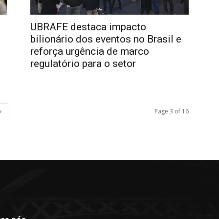
UBRAFE destaca impacto
bilionário dos eventos no Brasil e
reforça urgência de marco
regulatório para o setor
Page 3 of 16