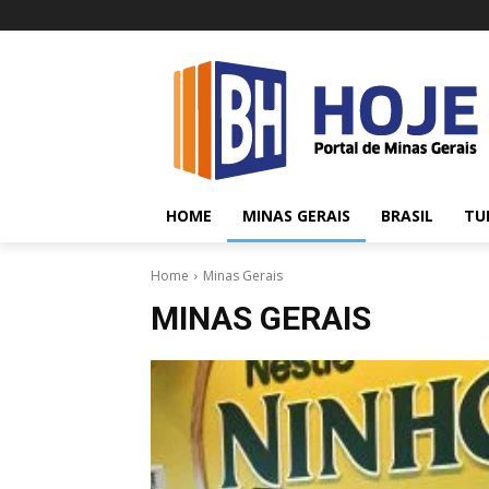
HOME
MINAS GERAIS
BRASIL
TU
Home
Minas Gerais
MINAS GERAIS