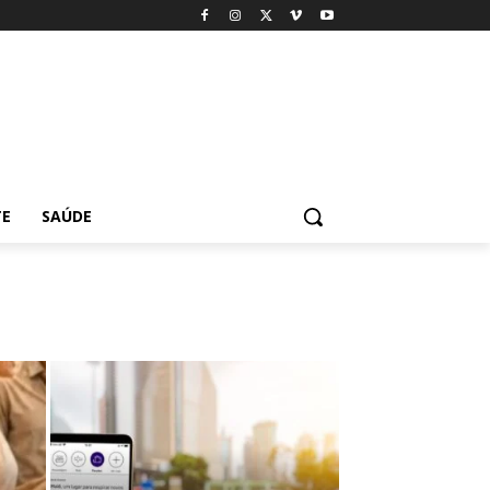
TE
SAÚDE