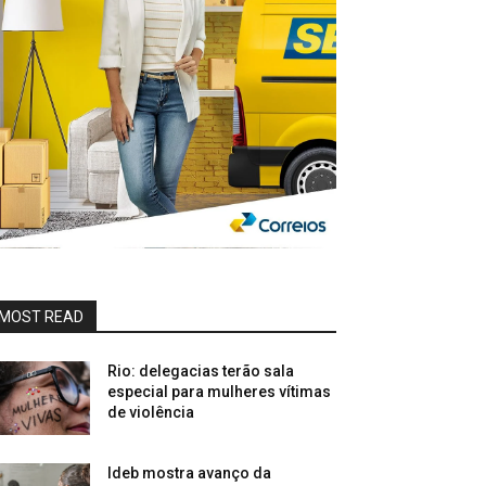
MOST READ
Rio: delegacias terão sala
especial para mulheres vítimas
de violência
Ideb mostra avanço da